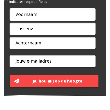
"
" indicates required fields
*
Naam
*