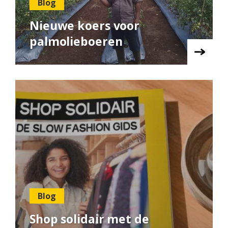
Blog
Nieuwe koers voor
palmolieboeren
Blog
Shop solidair met de