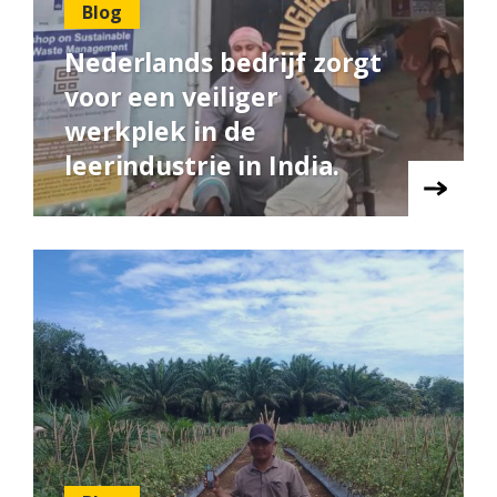
Blog
Nederlands bedrijf zorgt
voor een veiliger
werkplek in de
leerindustrie in India.