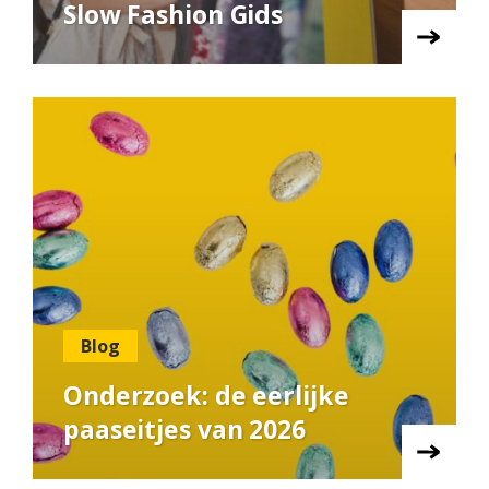
Slow Fashion Gids
Blog
Onderzoek: de eerlijke
paaseitjes van 2026