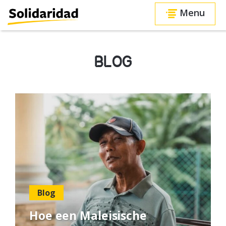
Menu
BLOG
Blog
Hoe een Maleisische