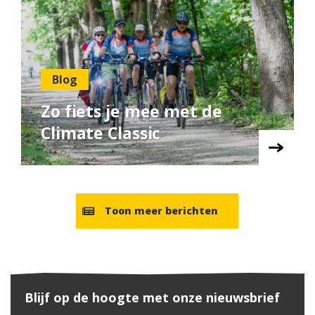
Blog
Zo fiets je mee met de
Climate Classic
Toon meer berichten
Blijf op de hoogte met onze nieuwsbrief