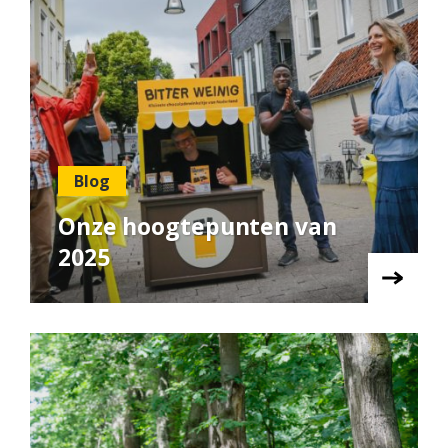
Blog
Onze hoogtepunten van
2025