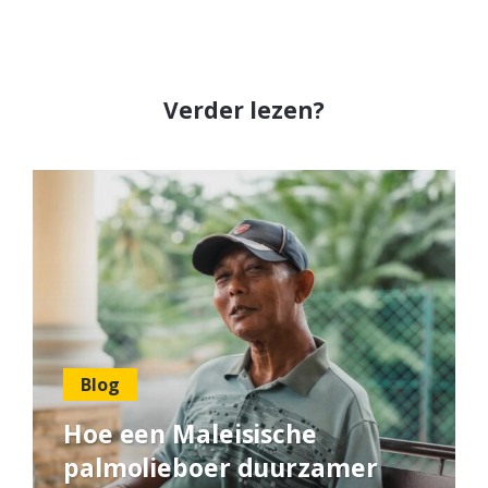
Verder lezen?
Blog
Hoe een Maleisische
palmolieboer duurzamer