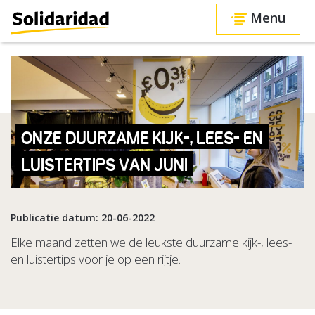
Menu
ONZE DUURZAME KIJK-, LEES- EN
LUISTERTIPS VAN JUNI
Publicatie datum: 20-06-2022
Elke maand zetten we de leukste duurzame kijk-, lees-
en luistertips voor je op een rijtje.