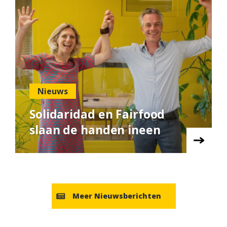
Nieuws
Solidaridad en Fairfood
slaan de handen ineen
Meer Nieuwsberichten