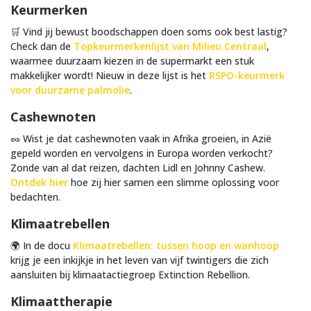
Keurmerken
🛒 Vind jij bewust boodschappen doen soms ook best lastig?
Check dan de
Topkeurmerkenlijst van Milieu Centraal
,
waarmee duurzaam kiezen in de supermarkt een stuk
makkelijker wordt! Nieuw in deze lijst is het
RSPO-keurmerk
voor duurzame palmolie
.
Cashewnoten
🥜 Wist je dat cashewnoten vaak in Afrika groeien, in Azië
gepeld worden en vervolgens in Europa worden verkocht?
Zonde van al dat reizen, dachten Lidl en Johnny Cashew.
Ontdek hier
hoe zij hier samen een slimme oplossing voor
bedachten.
Klimaatrebellen
🌍 In de docu
Klimaatrebellen: tussen hoop en wanhoop
krijg je een inkijkje in het leven van vijf twintigers die zich
aansluiten bij klimaatactiegroep Extinction Rebellion.
Klimaattherapie