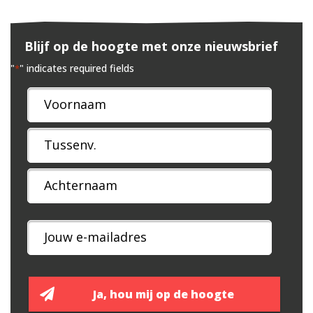
Blijf op de hoogte met onze nieuwsbrief
"
" indicates required fields
*
Naam
*