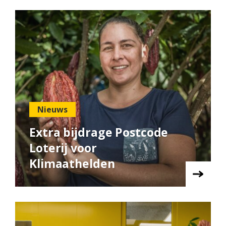
Nieuws
Extra bijdrage Postcode
Loterij voor
Klimaathelden