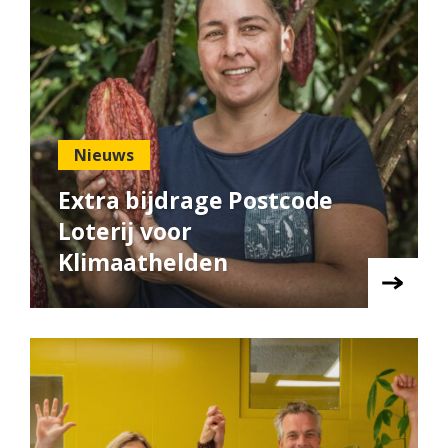
Nieuws
Extra bijdrage Postcode
Loterij voor
Klimaathelden