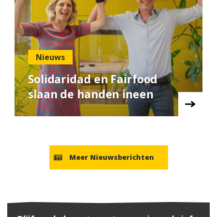
Nieuws
Solidaridad en Fairfood
slaan de handen ineen
Meer Nieuwsberichten