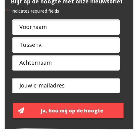
Blijf op de hoogte met onze nieuwsbrief
"
" indicates required fields
*
Naam
*