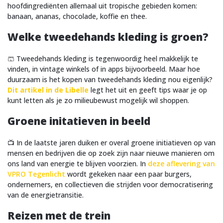
hoofdingrediënten allemaal uit tropische gebieden komen:
banaan, ananas, chocolade, koffie en thee.
Welke tweedehands kleding is groen?
🩳 Tweedehands kleding is tegenwoordig heel makkelijk te
vinden, in vintage winkels of in apps bijvoorbeeld. Maar hoe
duurzaam is het kopen van tweedehands kleding nou eigenlijk?
Dit artikel in de Libelle
legt het uit en geeft tips waar je op
kunt letten als je zo milieubewust mogelijk wil shoppen.
Groene initatieven in beeld
📺 In de laatste jaren duiken er overal groene initiatieven op van
mensen en bedrijven die op zoek zijn naar nieuwe manieren om
ons land van energie te blijven voorzien. In
deze aflevering van
VPRO Tegenlicht
wordt gekeken naar een paar burgers,
ondernemers, en collectieven die strijden voor democratisering
van de energietransitie.
Reizen met de trein