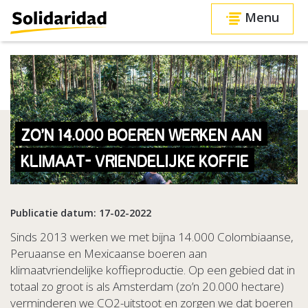
Menu
ZO’N 14.000 BOEREN WERKEN AAN
KLIMAAT- VRIENDELIJKE KOFFIE
Publicatie datum: 17-02-2022
Sinds 2013 werken we met bijna 14.000 Colombiaanse,
Peruaanse en Mexicaanse boeren aan
klimaatvriendelijke koffieproductie. Op een gebied dat in
totaal zo groot is als Amsterdam (zo’n 20.000 hectare)
verminderen we CO2-uitstoot en zorgen we dat boeren