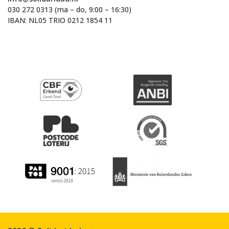
030 272 0313 (ma – do, 9:00 – 16:30)
IBAN: NL05 TRIO 0212 1854 11