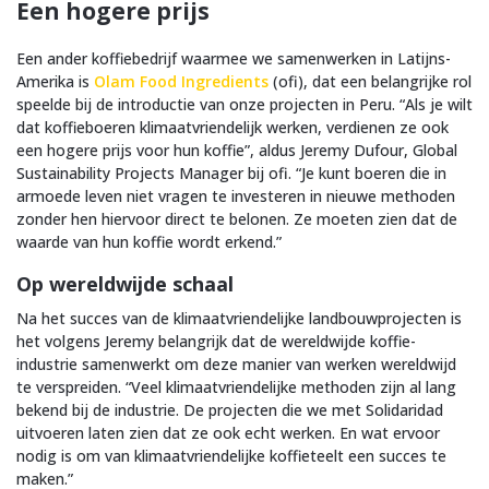
Een hogere prijs
Een ander koffiebedrijf waarmee we samenwerken in Latijns-
Amerika is
Olam Food Ingredients
(ofi), dat een belangrijke rol
speelde bij de introductie van onze projecten in Peru. “Als je wilt
dat koffieboeren klimaatvriendelijk werken, verdienen ze ook
een hogere prijs voor hun koffie”, aldus Jeremy Dufour, Global
Sustainability Projects Manager bij ofi. “Je kunt boeren die in
armoede leven niet vragen te investeren in nieuwe methoden
zonder hen hiervoor direct te belonen. Ze moeten zien dat de
waarde van hun koffie wordt erkend.”
Op wereldwijde schaal
Na het succes van de klimaatvriendelijke landbouwprojecten is
het volgens Jeremy belangrijk dat de wereldwijde koffie-
industrie samenwerkt om deze manier van werken wereldwijd
te verspreiden. “Veel klimaatvriendelijke methoden zijn al lang
bekend bij de industrie. De projecten die we met Solidaridad
uitvoeren laten zien dat ze ook echt werken. En wat ervoor
nodig is om van klimaatvriendelijke koffieteelt een succes te
maken.”