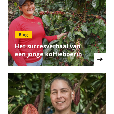
Blog
Het succesverhaal van
een jonge koffieboerin