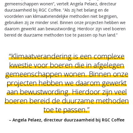
gemeenschappen wonen”, vertelt Angela Pelaez, directeur
duurzaamheid bij RGC Coffee. “Als zij het belang en de
voordelen van klimaatvriendelijke methoden niet begrijpen,
gebruiken zij ze minder snel. Binnen onze projecten hebben we
daarom gewerkt aan bewustwording. Hierdoor zijn veel boeren
bereid de duurzame methoden toe te passen op hun land.”
“Klimaatverandering is een complexe
kwestie voor boeren die in afgelegen
gemeenschappen wonen. Binnen onze
projecten hebben we daarom gewerkt
aan bewustwording. Hierdoor zijn veel
boeren bereid de duurzame methoden
toe te passen.”
– Angela Pelaez, directeur duurzaamheid bij RGC Coffee