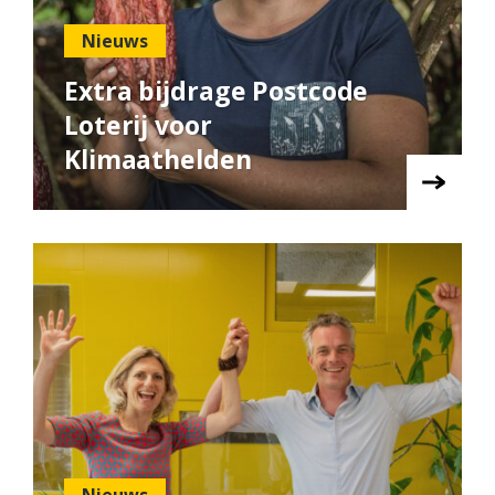
Nieuws
Extra bijdrage Postcode
Loterij voor
Klimaathelden