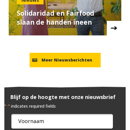
Nieuws
Solidaridad en Fairfood
slaan de handen ineen
Meer Nieuwsberichten
Blijf op de hoogte met onze nieuwsbrief
"
" indicates required fields
*
Naam
*