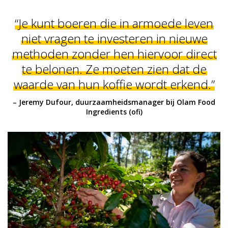
“Je kunt boeren die in armoede leven
niet vragen te investeren in nieuwe
methoden zonder hen hiervoor direct
te belonen. Ze moeten zien dat de
waarde van hun koffie wordt erkend.”
– Jeremy Dufour, duurzaamheidsmanager bij Olam Food
Ingredients (ofi)