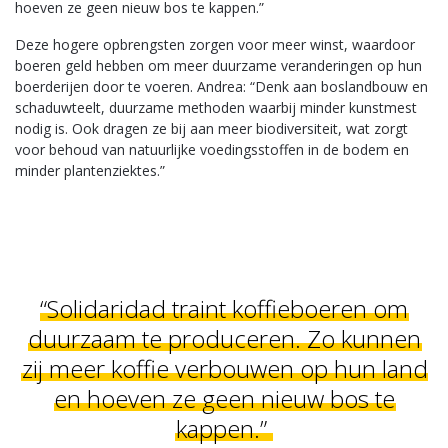
hoeven ze geen nieuw bos te kappen.”
Deze hogere opbrengsten zorgen voor meer winst, waardoor
boeren geld hebben om meer duurzame veranderingen op hun
boerderijen door te voeren. Andrea: “Denk aan boslandbouw en
schaduwteelt, duurzame methoden waarbij minder kunstmest
nodig is. Ook dragen ze bij aan meer biodiversiteit, wat zorgt
voor behoud van natuurlijke voedingsstoffen in de bodem en
minder plantenziektes.”
“Solidaridad traint koffieboeren om
duurzaam te produceren. Zo kunnen
zij meer koffie verbouwen op hun land
en hoeven ze geen nieuw bos te
kappen.”