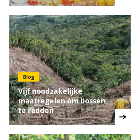
Blog
Vijf noodzakelijke
maatregelen om bossen
te redden