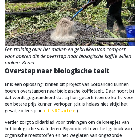
Een training over het maken en gebruiken van compost
voor boeren die de overstap naar biologische koffie willen
maken. Kenia.
Overstap naar biologische teelt
Er is een oplossing: binnen dit project van Solidaridad kunnen
boeren overstappen naar biologische koffieteelt. Daar hoort bij
dat wordt gegarandeerd dat zij hun gecertificeerde koffie voor
een betere prijs kunnen verkopen (dit is helaas niet altijd het
geval, zo lees je in
dit NRC-artikel
).
Verder zorgt Solidaridad voor trainingen om de kneepjes van
het biologische vak te leren. Bijvoorbeeld over het gebruik van
organische meststoffen en het weglaten van ongezonde