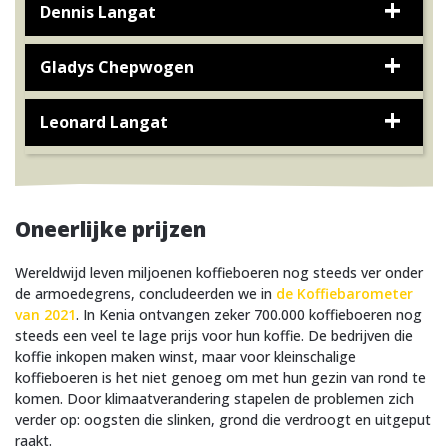
Dennis Langat
Gladys Chepwogen
Leonard Langat
Oneerlijke prijzen
Wereldwijd leven miljoenen koffieboeren nog steeds ver onder
de armoedegrens, concludeerden we in
de Koffiebarometer
van 2021
. In Kenia ontvangen zeker 700.000 koffieboeren nog
steeds een veel te lage prijs voor hun koffie. De bedrijven die
koffie inkopen maken winst, maar voor kleinschalige
koffieboeren is het niet genoeg om met hun gezin van rond te
komen. Door klimaatverandering stapelen de problemen zich
verder op: oogsten die slinken, grond die verdroogt en uitgeput
raakt.