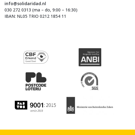
info@solidaridad.nl
030 272 0313 (ma – do, 9:00 – 16:30)
IBAN: NL05 TRIO 0212 1854 11