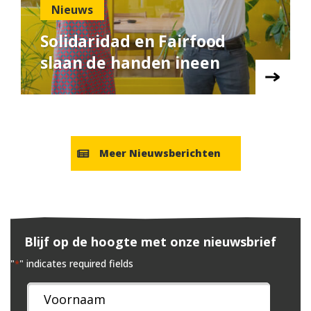
Nieuws
Solidaridad en Fairfood
slaan de handen ineen
Meer Nieuwsberichten
Blijf op de hoogte met onze nieuwsbrief
"
" indicates required fields
*
Naam