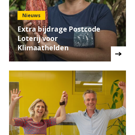
Nieuws
Extra bijdrage Postcode
Loterij voor
Klimaathelden