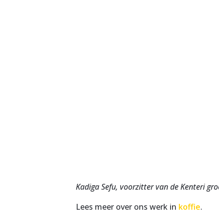
Kadiga Sefu, voorzitter van de Kenteri gr
Lees meer over ons werk in
koffie
.