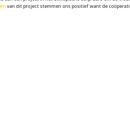
ten
van dit project stemmen ons positief want de coöperatie 