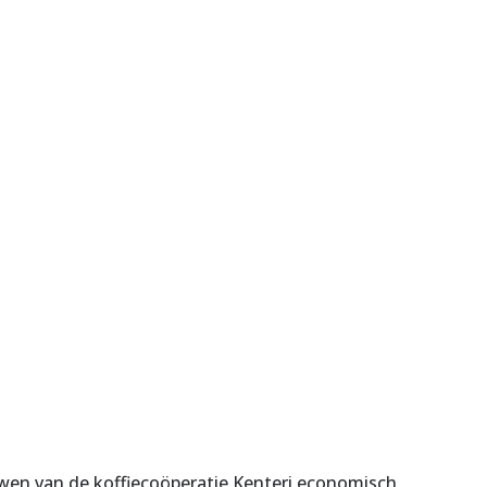
uwen van de koffiecoöperatie Kenteri economisch