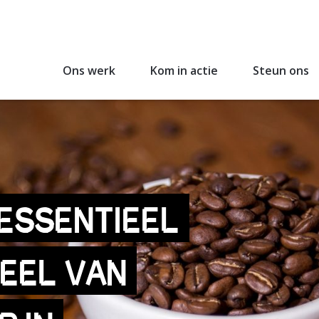
Ons werk
Kom in actie
Steun ons
 ESSENTIEEL
EEL VAN