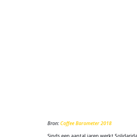
Bron:
Coffee Barometer 2018
Sinds een aantal jaren werkt Solidari