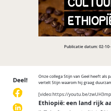
CULTUUR
ETHIOPI
Publicatie datum: 02-10
Onze collega Stijn van Geel heeft als 
Deel!
vertelt Stijn waarom hij graag duurzam
[video:https://youtu.be/zwUH3m
Ethiopië: een land rijk a