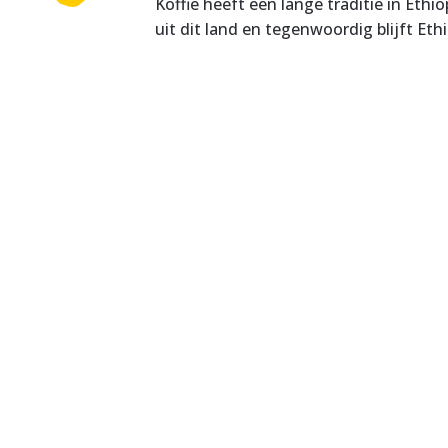
Koffie heeft een lange traditie in Eth
uit dit land en tegenwoordig blijft Et