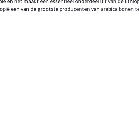
iopië en het maakt een essentieel onderdeel uit van de Ethi
hiopië een van de grootste producenten van arabica bonen te