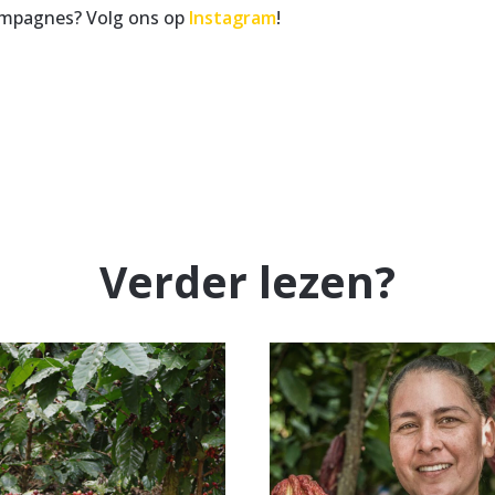
campagnes? Volg ons op
Instagram
!
Verder lezen?