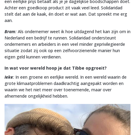
een eerlijke prijs betaalt als je je dagelijkse boodschappen doet.
Achter een goedkoop product zit vaak veel leed. Solidaridad
stelt dat aan de kaak, én doet er wat aan. Dat spreekt me erg
aan.
Bram
:
Als ondernemer weet ik hoe uitdagend het kan zijn om in
Nederland een bedrijf te runnen. Solidaridad ondersteunt
ondernemers en arbeiders in een veel minder geprivilegieerde
situatie zodat zij ook op een zelfvoorzienende manier hun
eigen geld kunnen verdienen.
In wat voor wereld hoop je dat Tibbe opgroeit?
Ieke
:
In een groene en eerlijke wereld. In een wereld waarin de
grote klimaatproblemen daadkrachtig aangepakt worden en
waarin we het niet meer over toenemende, maar over
afnemende ongelijkheid hebben.