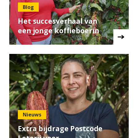
Blog
Het succesverhaal van
een jonge koffieboerin
Nieuws
Extra bijdrage Postcode