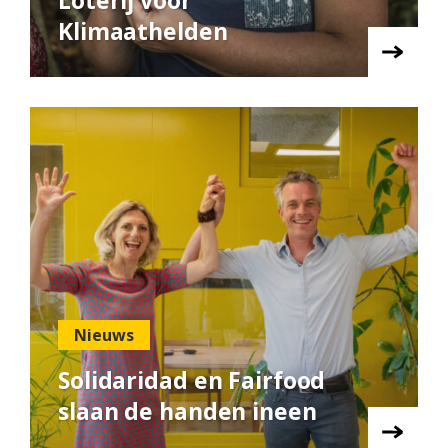
Loterij voor
Klimaathelden
Nieuws
Solidaridad en Fairfood
slaan de handen ineen