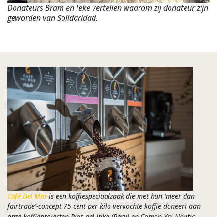
Donateurs Bram en Ieke vertellen waarom zij donateur zijn
geworden van Solidaridad.
Café Del Mar
is een koffiespeciaalzaak die met hun ‘meer dan
fairtrade’-concept 75 cent per kilo verkochte koffie doneert aan
onze koffieprojecten Rios del Inka (Peru) en Comon Yaj Noptic