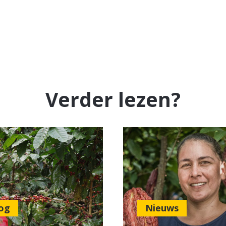
Verder lezen?
og
Nieuws