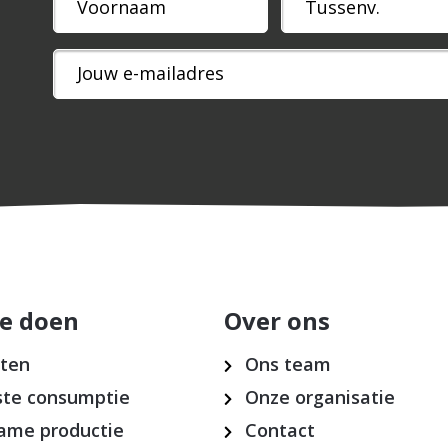
*
e doen
Over ons
cten
Ons team
te consumptie
Onze organisatie
ame productie
Contact