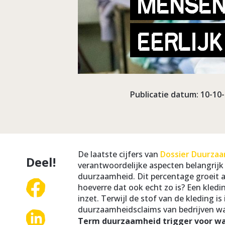
MENSEN
EERLIJ
Publicatie datum: 10-10
De laatste cijfers van
Dossier Duurzaa
Deel!
verantwoordelijke aspecten belangrijk 
duurzaamheid. Dit percentage groeit al
hoeverre dat ook echt zo is? Een kled
inzet. Terwijl de stof van de kleding
duurzaamheidsclaims van bedrijven wan
Term duurzaamheid trigger voor 