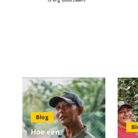
Blog
Bl
Hoe een