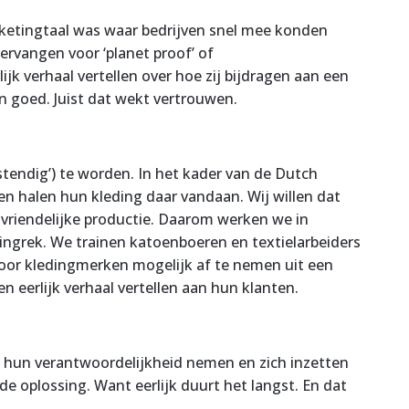
ketingtaal was waar bedrijven snel mee konden
ervangen voor ‘planet proof’ of
jk verhaal vertellen over hoe zij bijdragen aan een
ven goed. Juist dat wekt vertrouwen.
tendig’) te worden. In het kader van de Dutch
 halen hun kleding daar vandaan. Wij willen dat
uvriendelijke productie. Daarom werken we in
dingrek. We trainen katoenboeren en textielarbeiders
voor kledingmerken mogelijk af te nemen uit een
n eerlijk verhaal vertellen aan hun klanten.
ie hun verantwoordelijkheid nemen en zich inzetten
e oplossing. Want eerlijk duurt het langst. En dat