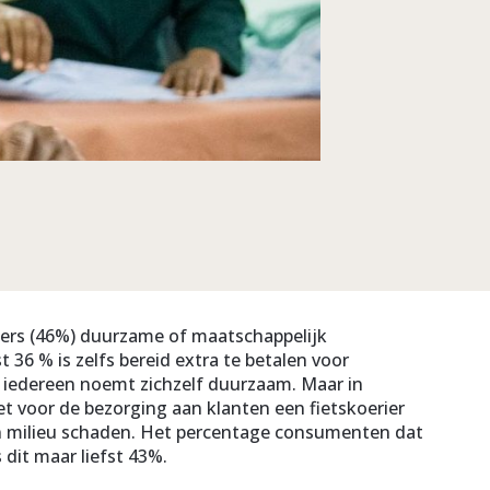
nders (46%) duurzame of maatschappelijk
 36 % is zelfs bereid extra te betalen voor
g: iedereen noemt zichzelf duurzaam. Maar in
t voor de bezorging aan klanten een fietskoerier
s en milieu schaden. Het percentage consumenten dat
dit maar liefst 43%.