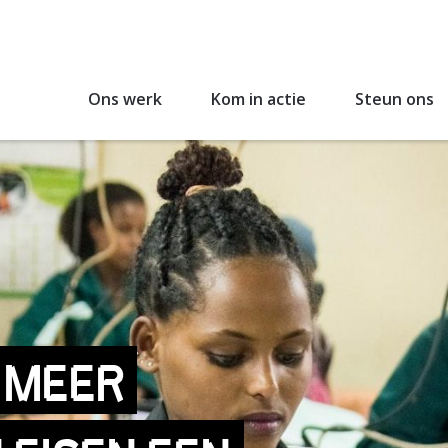
Ons werk
Kom in actie
Steun ons
 MEER