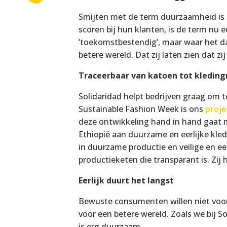
Smijten met de term duurzaamheid is 
scoren bij hun klanten, is de term nu
‘toekomstbestendig’, maar waar het daa
betere wereld. Dat zij laten zien dat z
Traceerbaar van katoen tot kleding
Solidaridad helpt bedrijven graag om 
Sustainable Fashion Week is ons
proje
deze ontwikkeling hand in hand gaat m
Ethiopië aan duurzame en eerlijke kled
in duurzame productie en veilige en e
productieketen die transparant is. Zij
Eerlijk duurt het langst
Bewuste consumenten willen niet vo
voor een betere wereld. Zoals we bij S
is erg duurzaam.