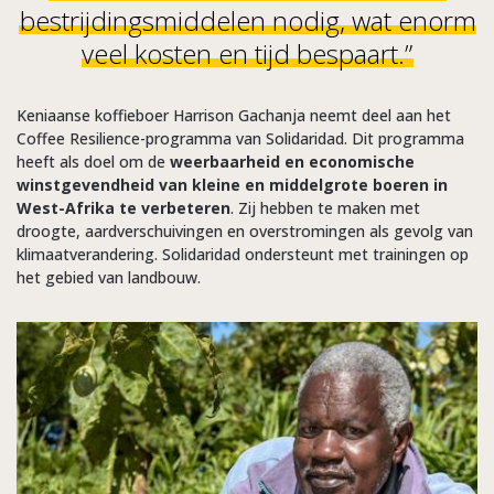
bestrijdingsmiddelen nodig, wat enorm
veel kosten en tijd bespaart.”
Keniaanse koffieboer Harrison Gachanja neemt deel aan het
Coffee Resilience-programma van Solidaridad. Dit programma
heeft als doel om de
weerbaarheid en economische
winstgevendheid van kleine en middelgrote boeren in
West-Afrika te verbeteren
. Zij hebben te maken met
droogte, aardverschuivingen en overstromingen als gevolg van
klimaatverandering. Solidaridad ondersteunt met trainingen op
het gebied van landbouw.