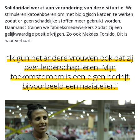
Solidaridad werkt aan verandering van deze situatie.
We
stimuleren katoenboeren om met biologisch katoen te werken
zodat er geen schadelijke stoffen meer gebruikt worden.
Daarnaast trainen we fabrieksmedewerkers zodat zij een
gelijkwaardige positie krijgen. Zo ook Mekdes Forsido. Dit is
haar verhaal:
“Ik gun het andere vrouwen ook dat zij
over leiderschap leren. Mijn
toekomstdroom is een eigen bedrijf,
bijvoorbeeld een naaiatelier.”