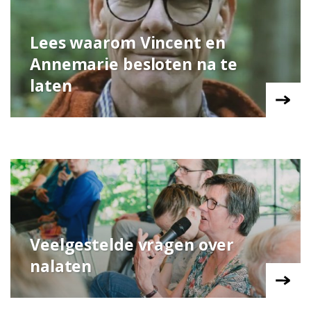
Lees waarom Vincent en
Annemarie besloten na te
laten
Veelgestelde vragen over
nalaten