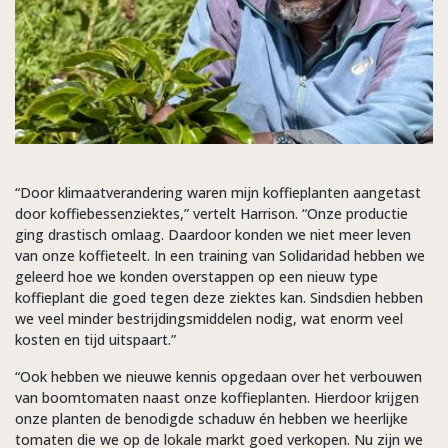
“Door klimaatverandering waren mijn koffieplanten aangetast
door koffiebessenziektes,” vertelt Harrison. “Onze productie
ging drastisch omlaag. Daardoor konden we niet meer leven
van onze koffieteelt. In een training van Solidaridad hebben we
geleerd hoe we konden overstappen op een nieuw type
koffieplant die goed tegen deze ziektes kan. Sindsdien hebben
we veel minder bestrijdingsmiddelen nodig, wat enorm veel
kosten en tijd uitspaart.”
“Ook hebben we nieuwe kennis opgedaan over het verbouwen
van boomtomaten naast onze koffieplanten. Hierdoor krijgen
onze planten de benodigde schaduw én hebben we heerlijke
tomaten die we op de lokale markt goed verkopen. Nu zijn we