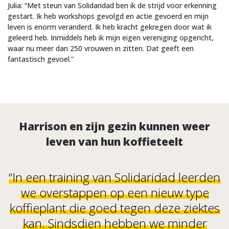
Julia: “Met steun van Solidaridad ben ik de strijd voor erkenning
gestart. Ik heb workshops gevolgd en actie gevoerd en mijn
leven is enorm veranderd. Ik heb kracht gekregen door wat ik
geleerd heb. Inmiddels heb ik mijn eigen vereniging opgericht,
waar nu meer dan 250 vrouwen in zitten. Dat geeft een
fantastisch gevoel.”
Harrison en zijn gezin kunnen weer
leven van hun koffieteelt
“In een training van Solidaridad leerden
we overstappen op een nieuw type
koffieplant die goed tegen deze ziektes
kan. Sindsdien hebben we minder