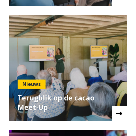
Nieuws
Terugblik op de cacao
Meet-Up