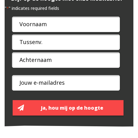
"
" indicates required fields
*
Naam
*