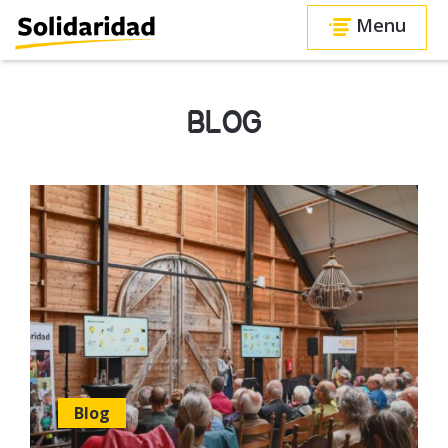
Menu
BLOG
Blog