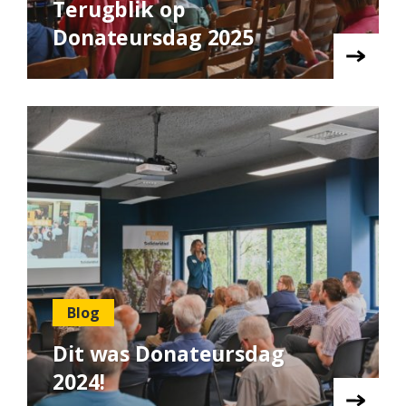
Terugblik op
Donateursdag 2025
Blog
Dit was Donateursdag
2024!