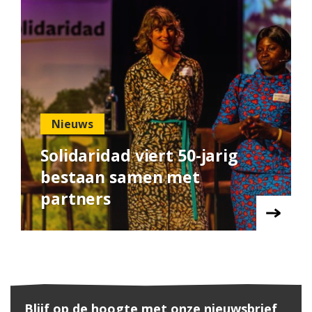
Nieuws
Solidaridad viert 50-jarig
bestaan samen met
partners
Blijf op de hoogte met onze nieuwsbrief