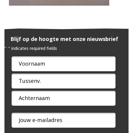
Blijf op de hoogte met onze nieuwsbrief
"
" indicates required fields
*
Naam
*