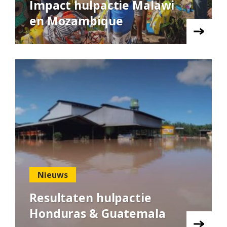
Impact hulpactie Malawi
en Mozambique
Nieuws
Resultaten hulpactie
Honduras & Guatemala