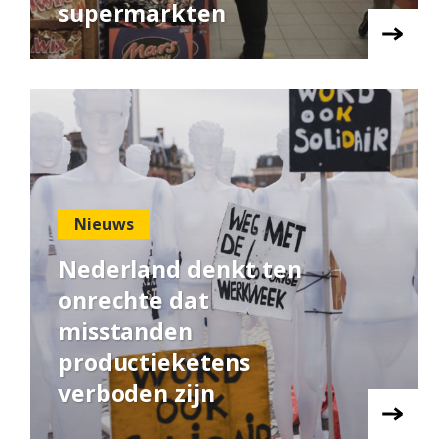
supermarkten
Nieuws
Nederland denkt ten
onrechte dat
misstanden
productieketens
verboden zijn