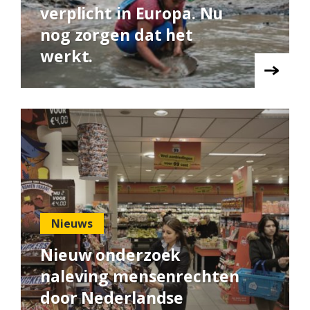
verplicht in Europa. Nu
nog zorgen dat het
werkt.
Nieuws
Nieuw onderzoek
naleving mensenrechten
door Nederlandse