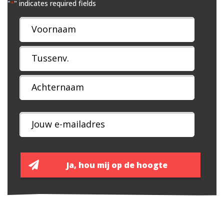
"
" indicates required fields
*
Naam
*