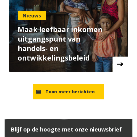
Nieuws
Maak leefbaar inkomen
uitgangspunt van
handels- en
ontwikkelingsbeleid
Toon meer berichten
Blijf op de hoogte met onze nieuwsbrief