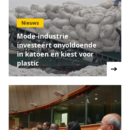
Nieuws
Mode-industrie
investeert onvoldoende
in katoen en kiest voor
plastic