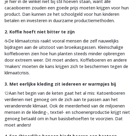
je hier in de winkel niet bij stil hoeven staan, want álle
cacaoboeren zouden een goede prijs moeten krijgen voor hun
product. Dan kunnen ze het schoolgeld voor hun kinderen
betalen en investeren in duurzame productiemethoden.
2. Koffie hoeft niet bitter te zijn
☕De klimaatcrisis raakt vooral mensen die zelf nauwelijks
bijdragen aan de uitstoot van broeikasgassen. Kleinschalige
koffieboeren zien hoe hun planten steeds minder opbrengen
door extreem weer. Dit moet anders. Koffieboeren en andere
‘makers’ moeten de kans krijgen zich te beschermen tegen de
klimaatcrisis.
3. Met eerlijke kleding zit iedereen er warmpjes bij
👕Aan het begin van de keten gaat het al mis: Katoenboeren
verdienen niet genoeg om de zich aan te passen aan het
veranderende klimaat. Ook de meerderheid van de miljoenen
mensen in de kleding-, textiel- en schoenenproductie krijgt niet
genoeg betaald om in hun basisbehoeften te voorzien. Dat
moet anders!