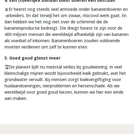
4. Een (h)eerlijke banaan biedt boeren een bestaan
🍌Er heerst nog steeds veel armoede onder bananenboeren en
-arbeiders. En dat terwijl het om zwaar, risicovol werk gaat. En
dan hebben we het nog niet over de schimmel die de
bananenproductie bedreigt. Die dreigt funest te zijn voor de
400 miljoen mensen die wereldwijd afhankelijk zijn van bananen
als voedsel of inkomen. Bananenboeren zouden voldoende
moeten verdienen om zelf te kunnen eten.
5. Goed goud glanst meer
🏆De planeet lijdt nu meestal verlies bij goudwinning. In veel
kleinschalige mijnen wordt bijvoorbeeld kwik gebruikt, wat het
grondwater vervuilt. Bij mensen zorgt kwikvergiftiging voor
huidaandoeningen, nierproblemen en hersenschade. Als we
wereldwijd voor goed goud kiezen, kunnen we hier een einde
aan maken.