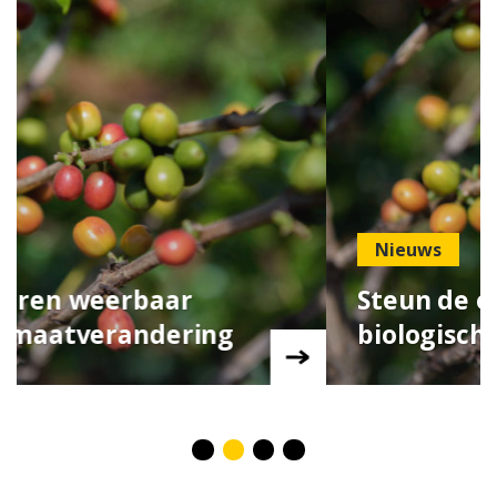
Nieuws
Steun de overstap naar
biologische koffieteelt