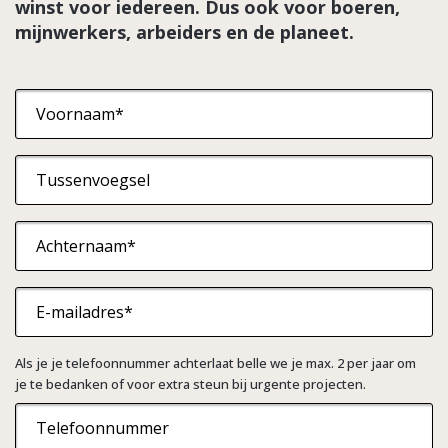
winst voor iedereen. Dus ook voor boeren,
mijnwerkers, arbeiders en de planeet.
Naam
*
Emailadres
*
Als je je telefoonnummer achterlaat belle we je max. 2 per jaar om
Telefoon
je te bedanken of voor extra steun bij urgente projecten.