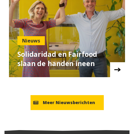
Nieuws
Solidaridad en Fairfood
slaan de handen ineen
Meer Nieuwsberichten