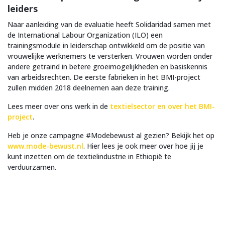
leiders
Naar aanleiding van de evaluatie heeft Solidaridad samen met
de International Labour Organization (ILO) een
trainingsmodule in leiderschap ontwikkeld om de positie van
vrouwelijke werknemers te versterken. Vrouwen worden onder
andere getraind in betere groeimogelijkheden en basiskennis
van arbeidsrechten. De eerste fabrieken in het BMI-project
zullen midden 2018 deelnemen aan deze training.
Lees meer over ons werk in de
textielsector en over het BMI-
project
.
Heb je onze campagne #Modebewust al gezien? Bekijk het op
www.mode-bewust.nl
. Hier lees je ook meer over hoe jij je
kunt inzetten om de textielindustrie in Ethiopië te
verduurzamen.