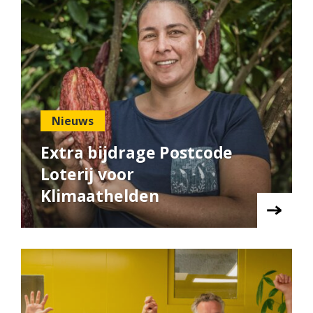
Nieuws
Extra bijdrage Postcode
Loterij voor
Klimaathelden