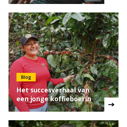
Blog
Het succesverhaal van
een jonge koffieboerin