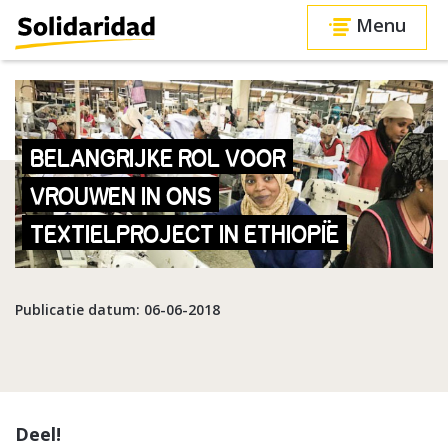
Menu
BELANGRIJKE ROL VOOR
VROUWEN IN ONS
TEXTIELPROJECT IN ETHIOPIË
Publicatie datum: 06-06-2018
Deel!