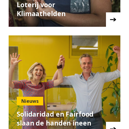
Loterij voor
Klimaathelden
Nieuws
Solidaridad en Fairfood
slaan de handen ineen