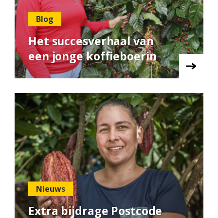
Blog
Het succesverhaal van
een jonge koffieboerin
Nieuws
Extra bijdrage Postcode