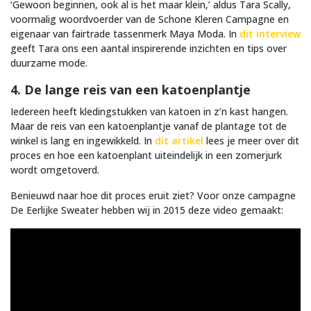
‘Gewoon beginnen, ook al is het maar klein,’ aldus Tara Scally,
voormalig woordvoerder van de Schone Kleren Campagne en
eigenaar van fairtrade tassenmerk Maya Moda. In
dit interview
geeft Tara ons een aantal inspirerende inzichten en tips over
duurzame mode.
4. De lange reis van een katoenplantje
Iedereen heeft kledingstukken van katoen in z’n kast hangen.
Maar de reis van een katoenplantje vanaf de plantage tot de
winkel is lang en ingewikkeld. In
dit artikel
lees je meer over dit
proces en hoe een katoenplant uiteindelijk in een zomerjurk
wordt omgetoverd.
Benieuwd naar hoe dit proces eruit ziet? Voor onze campagne
De Eerlijke Sweater hebben wij in 2015 deze video gemaakt: