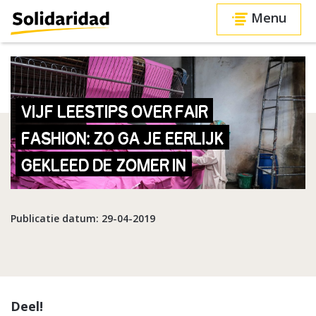
Menu
VIJF LEESTIPS OVER FAIR
FASHION: ZO GA JE EERLIJK
GEKLEED DE ZOMER IN
Publicatie datum: 29-04-2019
Deel!