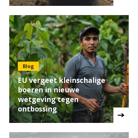
Blog
EU vergeet kleinschalige
boeren in nieuwe
wetgeving tegen
ontbossing