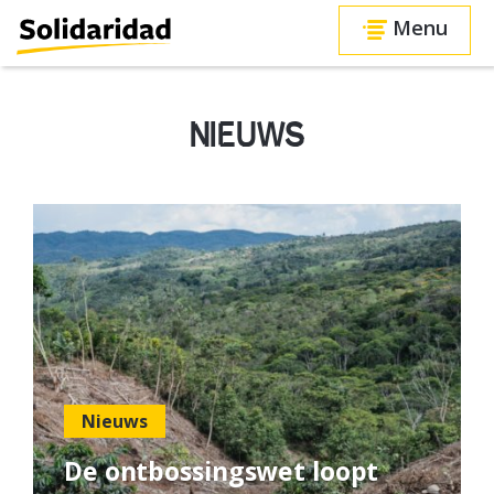
Menu
NIEUWS
Nieuws
De ontbossingswet loopt