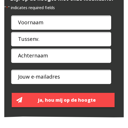
"
" indicates required fields
*
Naam
*