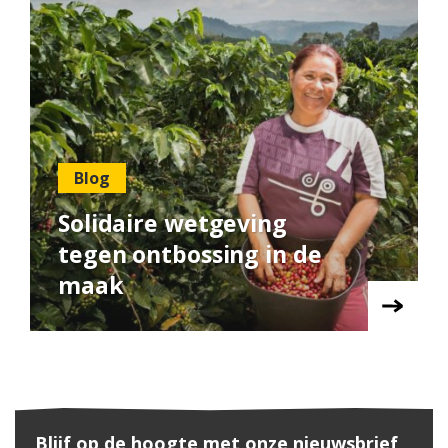
Blog
Solidaire wetgeving
tegen ontbossing in de
maak
Blijf op de hoogte met onze nieuwsbrief