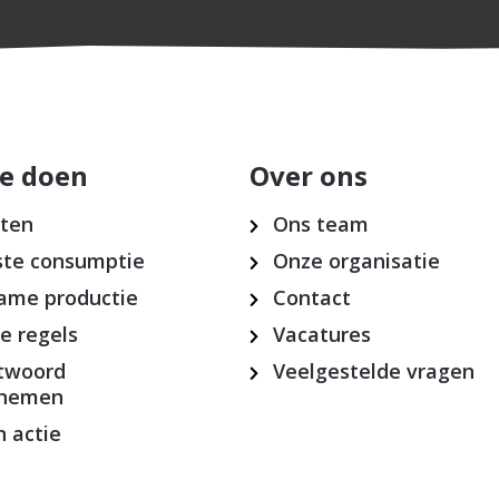
e doen
Over ons
cten
Ons team
te consumptie
Onze organisatie
ame productie
Contact
ke regels
Vacatures
twoord
Veelgestelde vragen
rnemen
 actie