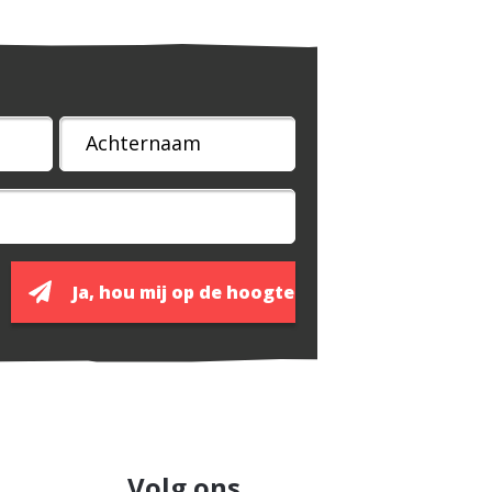
Volg ons