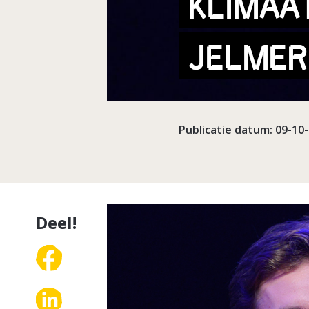
KLIMAA
JELMER
Publicatie datum: 09-10
Deel!