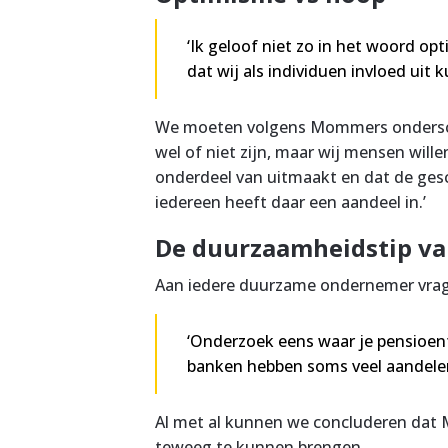
‘Ik geloof niet zo in het woord opt
dat wij als individuen invloed uit
We moeten volgens Mommers onderschei
wel of niet zijn, maar wij mensen wille
onderdeel van uitmaakt en dat de gesch
iedereen heeft daar een aandeel in.’
De duurzaamheidstip v
Aan iedere duurzame ondernemer vrag
‘Onderzoek eens waar je pensioenf
banken hebben soms veel aandelen i
Al met al kunnen we concluderen dat 
teweeg te kunnen brengen.