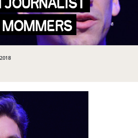
TJOURNALIST
 MOMMERS
-2018