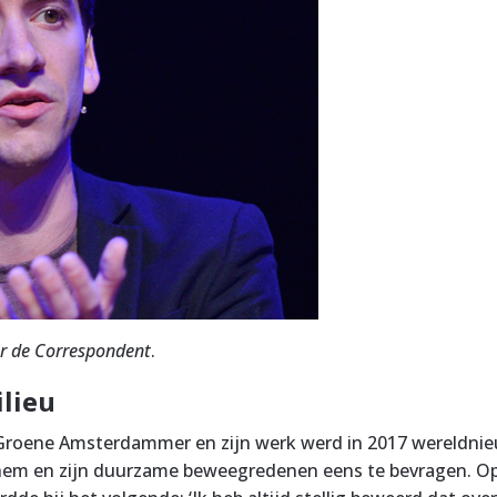
r de Correspondent
.
lieu
roene Amsterdammer en zijn werk werd in 2017 wereldnieuw
m en zijn duurzame beweegredenen eens te bevragen. Op