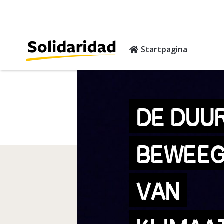
Startpagina
DE DUU
BEWEEG
VAN