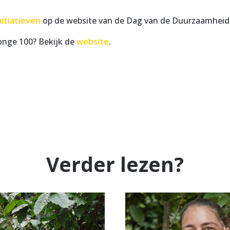
itiatieven
op de website van de Dag van de Duurzaamheid
onge 100? Bekijk de
website
.
Verder lezen?