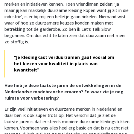
merken en initiatieven kennen. Toen vriendinnen zeiden: ‘Ja
maar jij kan makkelijk duurzame kleding kopen want jij zit in die
industrie’, is er bij mij een belletje gaan rinkelen. Niemand wist
waar of hoe ze duurzamere keuzes konden maken met
betrekking tot de garderobe. Zo ben ik Let’s Talk Slow
begonnen. Om dus echt te laten zien dat duurzaam niet meer
zo stoffig is.
“
Je kledingkast verduurzamen gaat vooral om
het kiezen voor kwaliteit in plaats van
kwantiteit”
Hoe heb je deze laatste jaren de ontwikkelingen in de
Nederlandse modebranche ervaren? En waar zie je nog
ruimte voor verbetering?
Er zijn veel initiatieven en duurzame merken in Nederland en
daar ben ik ook super trots op. Het verschil dat je ziet de
laatste jaren is dat er steeds mooiere duurzame kledingstukken
komen. Voorheen was alles heel erg basic en dat is nu echt niet