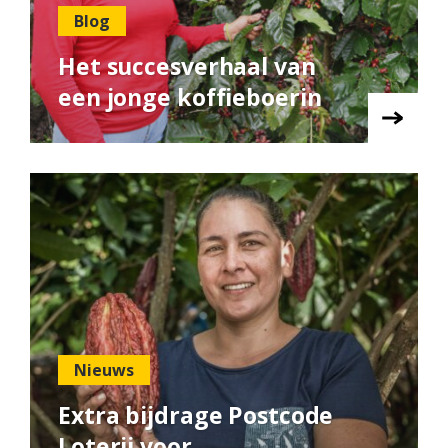
Blog
Het succesverhaal van
een jonge koffieboerin
Nieuws
Extra bijdrage Postcode
Loterij voor