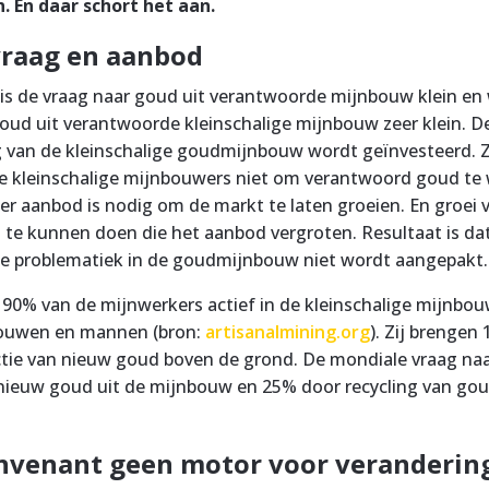
. En daar schort het aan.
vraag en aanbod
is de vraag naar goud uit verantwoorde mijnbouw klein en 
ud uit verantwoorde kleinschalige mijnbouw zeer klein. De 
g van de kleinschalige goudmijnbouw wordt geïnvesteerd. Z
 kleinschalige mijnbouwers niet om verantwoord goud te w
r aanbod is nodig om de markt te laten groeien. En groei 
 te kunnen doen die het aanbod vergroten. Resultaat is dat 
de problematiek in de goudmijnbouw niet wordt aangepakt
 90% van de mijnwerkers actief in de kleinschalige mijnbouw
rouwen en mannen (bron:
artisanalmining.org
). Zij brengen
tie van nieuw goud boven de grond. De mondiale vraag na
nieuw goud uit de mijnbouw en 25% door recycling van gou
nvenant geen motor voor veranderin