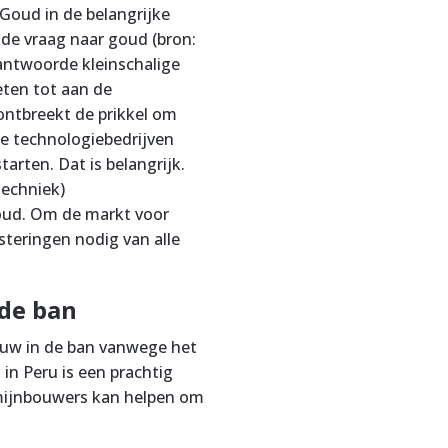
Goud in de belangrijke
n de vraag naar goud (bron:
rantwoorde kleinschalige
ten tot aan de
ontbreekt de prikkel om
e technologiebedrijven
arten. Dat is belangrijk.
techniek)
oud. Om de markt voor
steringen nodig van alle
de ban
ouw in de ban vanwege het
in Peru is een prachtig
 mijnbouwers kan helpen om