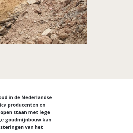
oud in de Nederlandse
ica producenten en
rkopen staan met lege
ige goudmijnbouw kan
esteringen van het