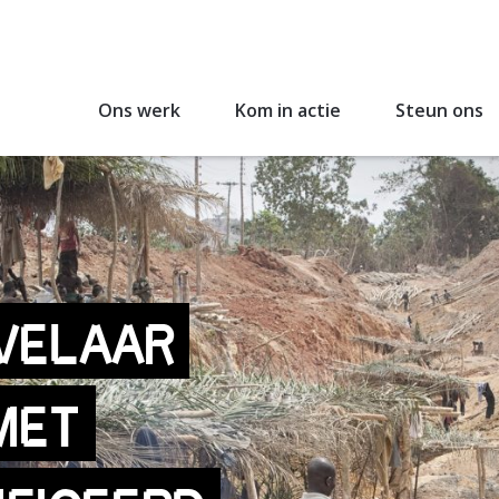
Ons werk
Kom in actie
Steun ons
VELAAR
MET