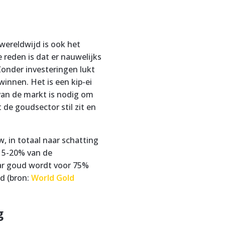
wereldwijd is ook het
reden is dat er nauwelijks
onder investeringen lukt
innen. Het is een kip-ei
van de markt is nodig om
de goudsector stil zit en
.
, in totaal naar schatting
 15-20% van de
ar goud wordt voor 75%
d (bron:
World Gold
g