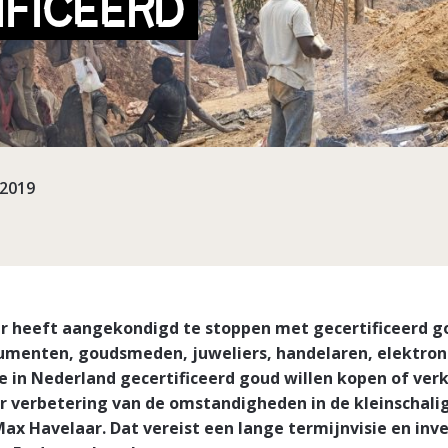
IFICEERD
-2019
r heeft aangekondigd te stoppen met gecertificeerd g
umenten, goudsmeden, juweliers, handelaren, elektron
e in Nederland gecertificeerd goud willen kopen of ve
r verbetering van de omstandigheden in de kleinschal
ax Havelaar. Dat vereist een lange termijnvisie en inv