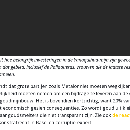
uit hoe belangrijk investeringen in de Yanaquihua-mijn zijn gewee
 dat gebied, inclusief de Pallaqueras, vrouwen die de laatste re
zamelen.
indt dat grote partijen zoals Metalor niet moeten wegkijke
lijkheid moeten nemen om een bijdrage te leveren aan de 
 goudmijnbouw. Het is bovendien kortzichtig, want 20% va
t economisch gezien consequenties. Zo wordt goud uit kle
ar goudsmelters die niet transparant zijn. Zie ook
de reac
sor strafrecht in Basel en corruptie-expert.