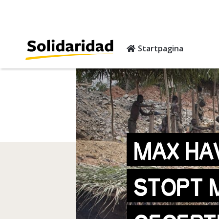
Startpagina
MAX HA
STOPT 