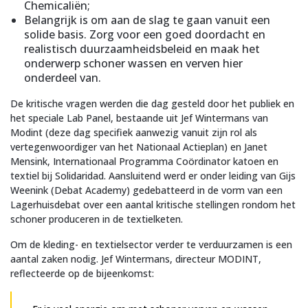
Chemicaliën;
Belangrijk is om aan de slag te gaan vanuit een
solide basis. Zorg voor een goed doordacht en
realistisch duurzaamheidsbeleid en maak het
onderwerp schoner wassen en verven hier
onderdeel van.
De kritische vragen werden die dag gesteld door het publiek en
het speciale Lab Panel, bestaande uit Jef Wintermans van
Modint (deze dag specifiek aanwezig vanuit zijn rol als
vertegenwoordiger van het Nationaal Actieplan) en Janet
Mensink, Internationaal Programma Coördinator katoen en
textiel bij Solidaridad. Aansluitend werd er onder leiding van Gijs
Weenink (Debat Academy) gedebatteerd in de vorm van een
Lagerhuisdebat over een aantal kritische stellingen rondom het
schoner produceren in de textielketen.
Om de kleding- en textielsector verder te verduurzamen is een
aantal zaken nodig. Jef Wintermans, directeur MODINT,
reflecteerde op de bijeenkomst: