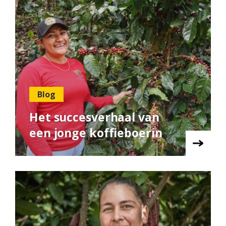
Blog
Het succesverhaal van
een jonge koffieboerin