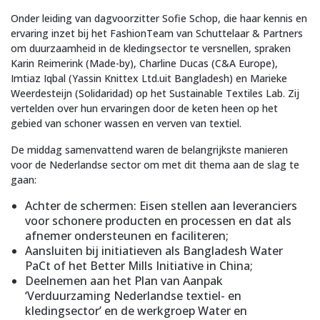
Onder leiding van dagvoorzitter Sofie Schop, die haar kennis en
ervaring inzet bij het FashionTeam van Schuttelaar & Partners
om duurzaamheid in de kledingsector te versnellen, spraken
Karin Reimerink (Made-by), Charline Ducas (C&A Europe),
Imtiaz Iqbal (Yassin Knittex Ltd.uit Bangladesh) en Marieke
Weerdesteijn (Solidaridad) op het Sustainable Textiles Lab. Zij
vertelden over hun ervaringen door de keten heen op het
gebied van schoner wassen en verven van textiel.
De middag samenvattend waren de belangrijkste manieren
voor de Nederlandse sector om met dit thema aan de slag te
gaan:
Achter de schermen: Eisen stellen aan leveranciers
voor schonere producten en processen en dat als
afnemer ondersteunen en faciliteren;
Aansluiten bij initiatieven als Bangladesh Water
PaCt of het Better Mills Initiative in China;
Deelnemen aan het Plan van Aanpak
‘Verduurzaming Nederlandse textiel- en
kledingsector’ en de werkgroep Water en