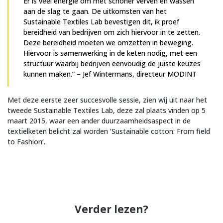
Er is veel energie om met schoner verven en wassen
aan de slag te gaan. De uitkomsten van het
Sustainable Textiles Lab bevestigen dit, ik proef
bereidheid van bedrijven om zich hiervoor in te zetten.
Deze bereidheid moeten we omzetten in beweging.
Hiervoor is samenwerking in de keten nodig, met een
structuur waarbij bedrijven eenvoudig de juiste keuzes
kunnen maken.” – Jef Wintermans, directeur MODINT
Met deze eerste zeer succesvolle sessie, zien wij uit naar het
tweede Sustainable Textiles Lab, deze zal plaats vinden op 5
maart 2015, waar een ander duurzaamheidsaspect in de
textielketen belicht zal worden ‘Sustainable cotton: From field
to Fashion’.
Verder lezen?