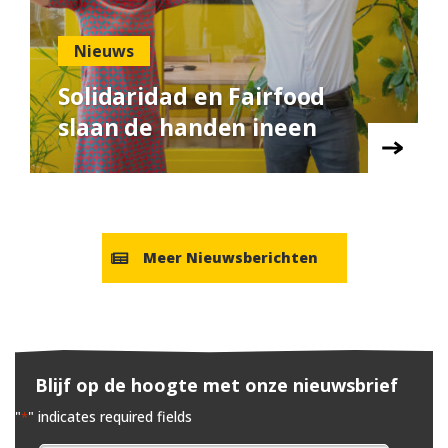
Nieuws
Solidaridad en Fairfood
slaan de handen ineen
Meer Nieuwsberichten
Blijf op de hoogte met onze nieuwsbrief
"
" indicates required fields
*