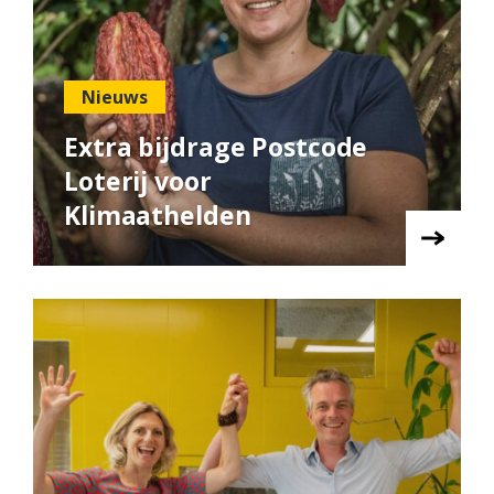
Nieuws
Extra bijdrage Postcode
Loterij voor
Klimaathelden