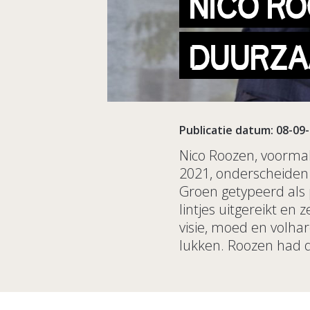
NICO RO
DUURZA
Publicatie datum: 08-09
Nico Roozen, voormal
2021, onderscheiden 
Groen getypeerd als 
lintjes uitgereikt en
visie, moed en volhar
lukken. Roozen had 