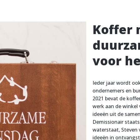
Koffer 
duurza
voor he
Ieder jaar wordt oo
ondernemers en bur
2021 bevat de koffer
werk aan de winkel 
ideeën uit de samenl
Demissionair staats
waterstaat, Steven
ideeën in ontvangst