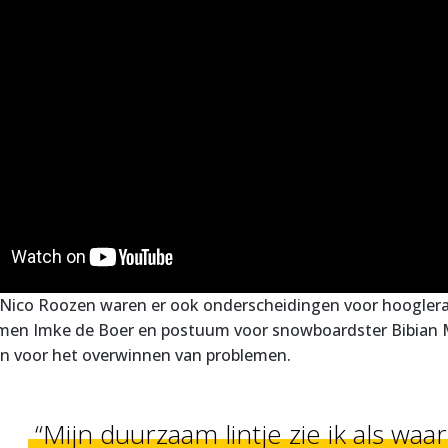
 Nico Roozen waren er ook onderscheidingen voor hoogler
men Imke de Boer en postuum voor snowboardster Bibian Men
n voor het overwinnen van problemen.
“Mijn duurzaam lintje zie ik als waa