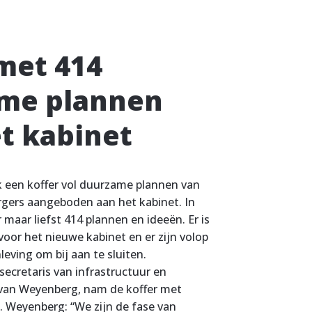
met 414
me plannen
t kabinet
k een koffer vol duurzame plannen van
gers aangeboden aan het kabinet. In
 maar liefst 414 plannen en ideeën. Er is
voor het nieuwe kabinet en er zijn volop
eving om bij aan te sluiten.
secretaris van infrastructuur en
 van Weyenberg, nam de koffer met
. Weyenberg: “We zijn de fase van