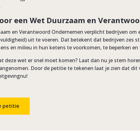
.
 voor een Wet Duurzaam en Verantwo
aam en Verantwoord Ondernemen verplicht bedrijven om ee
vuldigheid) uit te voeren. Dat betekent dat bedrijven zes
ns en milieu in hun ketens te voorkomen, te beperken en t
 dat deze wet er snel moet komen? Laat dan nu je stem hor
ngenomen. Door de petitie te tekenen laat je zien dat dit v
wetgevingnu!
 petitie