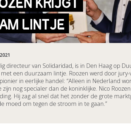
OZEN KRIJGT
AM LINTJE
-2021
ig directeur van Solidaridad, is in Den Haag op 
met een duurzaam lintje. Roozen werd door jury-v
pionier in eerlijke handel: “Alleen in Nederland 
 ze zijn nog specialer dan de koninklijke. Nico Rooz
ding. Hij zag al snel dat het zonder de grote markt
de moed om tegen de stroom in te gaan.”