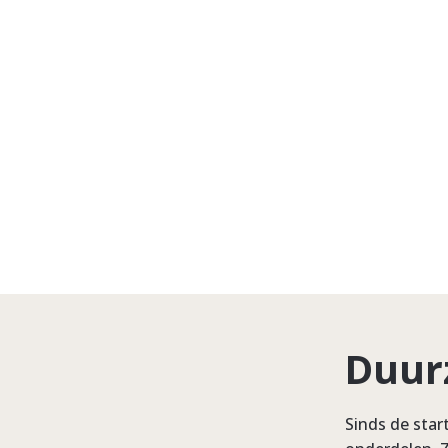
Duur
Sinds de star