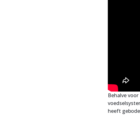
Behalve voor
voedselsyste
heeft gebode