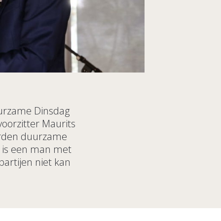
Duurzame Dinsdag
oorzitter Maurits
worden duurzame
en is een man met
partijen niet kan