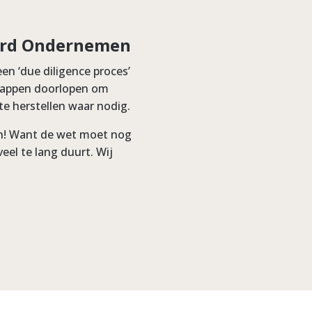
ord Ondernemen
n ‘due diligence proces’
 stappen doorlopen om
e herstellen waar nodig.
en! Want de wet moet nog
eel te lang duurt. Wij