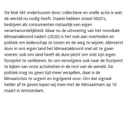
De klok tikt ondertussen door; collectieve en snelle actie is wat
de wereld nu nodig heeft. Daarin hebben zowel NGO’s,
bedrijven als consumenten natuurlijk een eigen
verantwoordelijkheid. Maar nu de uitvoering van het mondiale
klimaatakkoord nadert (2020) is het ook aan overheden en
politiek om leiderschap te tonen en de weg te wijzen. Allereerst
door in ons eigen land het klimaatakkoord snel uit te gaan
voeren: ook ons land heeft de dure plicht om snel zijn eigen
footprint te verkleinen. En om vervolgens ook naar de footprint
te kijken van onze activiteiten in de rest van de wereld. De
politiek mag nu geen tijd meer verspillen, daar is de
klimaatcrisis te urgent en ingrijpend voor. Om dat signaal
helder af te geven lopen wij mee met de Klimaatmars op 10
maart in Amsterdam.