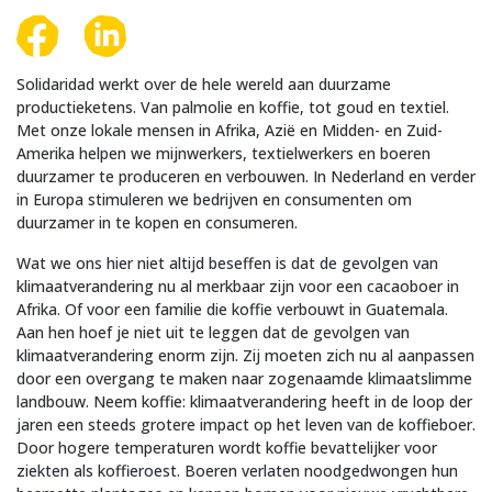
Solidaridad werkt over de hele wereld aan duurzame
productieketens. Van palmolie en koffie, tot goud en textiel.
Met onze lokale mensen in Afrika, Azië en Midden- en Zuid-
Amerika helpen we mijnwerkers, textielwerkers en boeren
duurzamer te produceren en verbouwen. In Nederland en verder
in Europa stimuleren we bedrijven en consumenten om
duurzamer in te kopen en consumeren.
Wat we ons hier niet altijd beseffen is dat de gevolgen van
klimaatverandering nu al merkbaar zijn voor een cacaoboer in
Afrika. Of voor een familie die koffie verbouwt in Guatemala.
Aan hen hoef je niet uit te leggen dat de gevolgen van
klimaatverandering enorm zijn. Zij moeten zich nu al aanpassen
door een overgang te maken naar zogenaamde klimaatslimme
landbouw. Neem koffie: klimaatverandering heeft in de loop der
jaren een steeds grotere impact op het leven van de koffieboer.
Door hogere temperaturen wordt koffie bevattelijker voor
ziekten als koffieroest. Boeren verlaten noodgedwongen hun