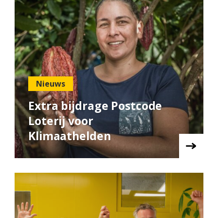
Nieuws
Extra bijdrage Postcode
Loterij voor
Klimaathelden