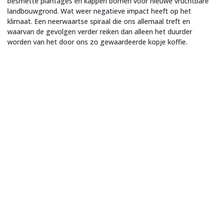
besmette plantages en kappen bomen voor nieuwe vruchtbare
landbouwgrond. Wat weer negatieve impact heeft op het
klimaat. Een neerwaartse spiraal die ons allemaal treft en
waarvan de gevolgen verder reiken dan alleen het duurder
worden van het door ons zo gewaardeerde kopje koffie.