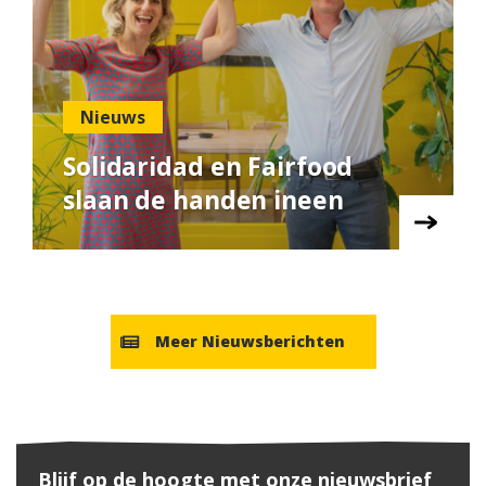
Nieuws
Solidaridad en Fairfood
slaan de handen ineen
Meer Nieuwsberichten
Blijf op de hoogte met onze nieuwsbrief