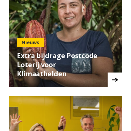
Nieuws
Extra bijdrage Postcode
Loterij voor
Klimaathelden