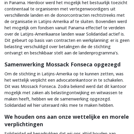
in Panama. Hierdoor werd het mogelijk het bestuurlijk toezicht
continentaal te organiseren met vertegenwoordigers uit
verschillende landen en de donorcontracten rechtstreeks met
de organisatie in Latijns-Amerika af te sluiten. Bovendien werd
het mogelijk om fondsen vanuit Panama effectief te verdelen
over de Latijns-Amerikaanse landen waar Solidaridad actief is.
Dit gebeurt op basis van contracten en werkplanning: er is geen
belasting verschuldigd over betalingen die de stichting
ontvangt en beschikbaar stelt aan de landenprogramma’s.
Samenwerking Mossack Fonseca opgezegd
Om de stichting in Latijns-Amerika op te kunnen zetten, was
het wettelijk verplicht een advocatenkantoor in te schakelen.
Dit was Mossack Fonseca. Zodra bekend werd dat dit kantoor
mogelijk met zaken als belastingontwijking en witwassen te
maken heeft, hebben we de samenwerking opgezegd.
Solidaridad wil hier uiteraard niks mee te maken hebben.
We houden ons aan onze wettelijke en morele
verplichtingen
Solidaridad wil benadrukken dat wij ons altijd houden aan