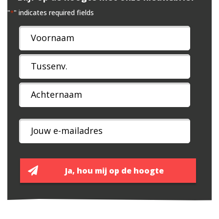
"
" indicates required fields
*
Naam
*