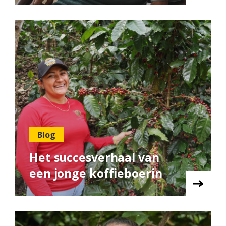
Blog
Het succesverhaal van
een jonge koffieboerin