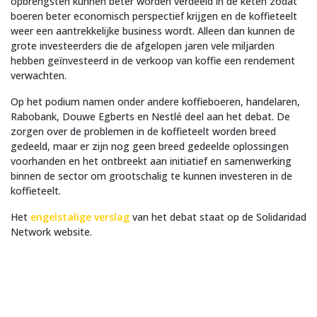
opbrengsten kunnen beter worden verdeeld in de keten zodat
boeren beter economisch perspectief krijgen en de koffieteelt
weer een aantrekkelijke business wordt. Alleen dan kunnen de
grote investeerders die de afgelopen jaren vele miljarden
hebben geïnvesteerd in de verkoop van koffie een rendement
verwachten.
Op het podium namen onder andere koffieboeren, handelaren,
Rabobank, Douwe Egberts en Nestlé deel aan het debat. De
zorgen over de problemen in de koffieteelt worden breed
gedeeld, maar er zijn nog geen breed gedeelde oplossingen
voorhanden en het ontbreekt aan initiatief en samenwerking
binnen de sector om grootschalig te kunnen investeren in de
koffieteelt.
Het
engelstalige verslag
van het debat staat op de Solidaridad
Network website.