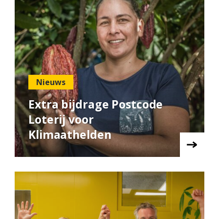
Nieuws
Extra bijdrage Postcode
Loterij voor
Klimaathelden