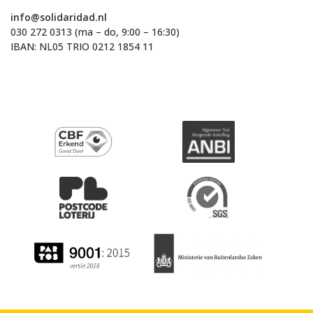
info@solidaridad.nl
030 272 0313 (ma – do, 9:00 – 16:30)
IBAN: NL05 TRIO 0212 1854 11