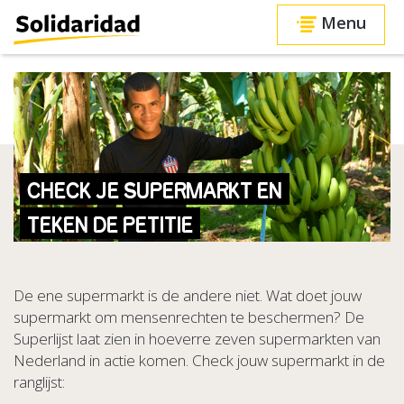
Menu
CHECK JE SUPERMARKT EN
TEKEN DE PETITIE
De ene supermarkt is de andere niet. Wat doet jouw
supermarkt om mensenrechten te beschermen? De
Superlijst laat zien in hoeverre zeven supermarkten van
Nederland in actie komen. Check jouw supermarkt in de
ranglijst: