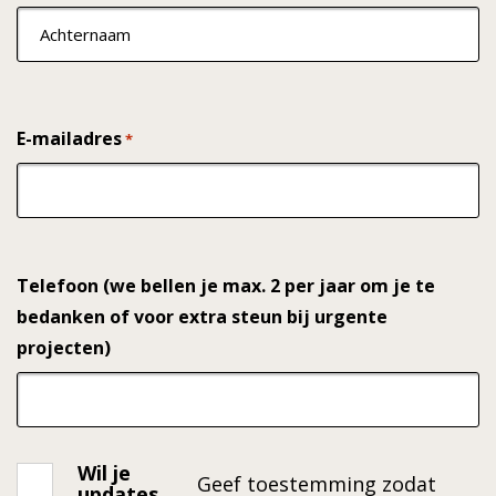
0
E-mailadres
*
Telefoon (we bellen je max. 2 per jaar om je te
bedanken of voor extra steun bij urgente
projecten)
Wil je
Opt-
Geef toestemming zodat
updates