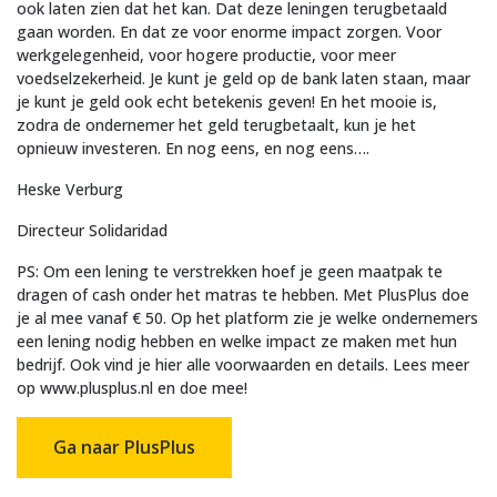
ook laten zien dat het kan. Dat deze leningen terugbetaald
gaan worden. En dat ze voor enorme impact zorgen. Voor
werkgelegenheid, voor hogere productie, voor meer
voedselzekerheid. Je kunt je geld op de bank laten staan, maar
je kunt je geld ook echt betekenis geven! En het mooie is,
zodra de ondernemer het geld terugbetaalt, kun je het
opnieuw investeren. En nog eens, en nog eens….
Heske Verburg
Directeur Solidaridad
PS: Om een lening te verstrekken hoef je geen maatpak te
dragen of cash onder het matras te hebben. Met PlusPlus doe
je al mee vanaf € 50. Op het platform zie je welke ondernemers
een lening nodig hebben en welke impact ze maken met hun
bedrijf. Ook vind je hier alle voorwaarden en details. Lees meer
op www.plusplus.nl en doe mee!
Ga naar PlusPlus