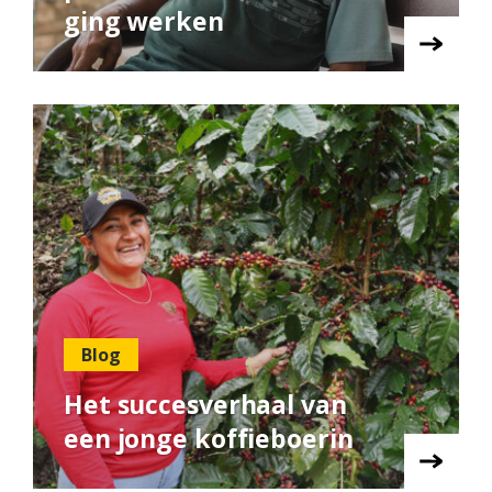
ging werken
Blog
Het succesverhaal van
een jonge koffieboerin