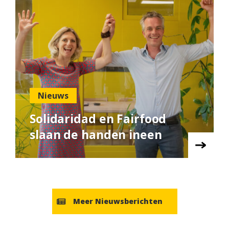
Nieuws
Solidaridad en Fairfood
slaan de handen ineen
Meer Nieuwsberichten