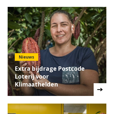
Nieuws
Extra bijdrage Postcode
Loterij voor
Klimaathelden