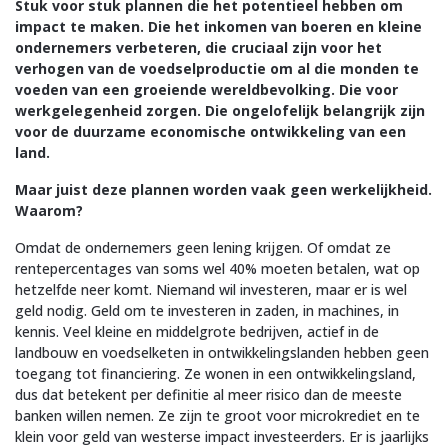
Stuk voor stuk plannen die het potentieel hebben om
impact te maken. Die het inkomen van boeren en kleine
ondernemers verbeteren, die cruciaal zijn voor het
verhogen van de voedselproductie om al die monden te
voeden van een groeiende wereldbevolking. Die voor
werkgelegenheid zorgen. Die ongelofelijk belangrijk zijn
voor de duurzame economische ontwikkeling van een
land.
Maar juist deze plannen worden vaak geen werkelijkheid.
Waarom?
Omdat de ondernemers geen lening krijgen. Of omdat ze
rentepercentages van soms wel 40% moeten betalen, wat op
hetzelfde neer komt. Niemand wil investeren, maar er is wel
geld nodig. Geld om te investeren in zaden, in machines, in
kennis. Veel kleine en middelgrote bedrijven, actief in de
landbouw en voedselketen in ontwikkelingslanden hebben geen
toegang tot financiering. Ze wonen in een ontwikkelingsland,
dus dat betekent per definitie al meer risico dan de meeste
banken willen nemen. Ze zijn te groot voor microkrediet en te
klein voor geld van westerse impact investeerders. Er is jaarlijks