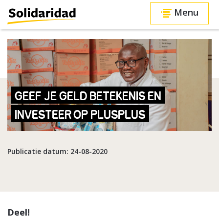
Menu
GEEF JE GELD BETEKENIS EN
INVESTEER OP PLUSPLUS
Publicatie datum: 24-08-2020
Deel!