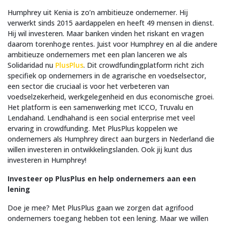
Humphrey uit Kenia is zo’n ambitieuze ondernemer. Hij
verwerkt sinds 2015 aardappelen en heeft 49 mensen in dienst.
Hij wil investeren. Maar banken vinden het riskant en vragen
daarom torenhoge rentes. Juist voor Humphrey en al die andere
ambitieuze ondernemers met een plan lanceren we als
Solidaridad nu
PlusPlus
. Dit crowdfundingplatform richt zich
specifiek op ondernemers in de agrarische en voedselsector,
een sector die cruciaal is voor het verbeteren van
voedselzekerheid, werkgelegenheid en dus economische groei.
Het platform is een samenwerking met ICCO, Truvalu en
Lendahand. Lendhahand is een social enterprise met veel
ervaring in crowdfunding. Met PlusPlus koppelen we
ondernemers als Humphrey direct aan burgers in Nederland die
willen investeren in ontwikkelingslanden. Ook jij kunt dus
investeren in Humphrey!
Investeer op PlusPlus en help ondernemers aan een
lening
Doe je mee? Met PlusPlus gaan we zorgen dat agrifood
ondernemers toegang hebben tot een lening. Maar we willen