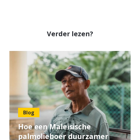
Verder lezen?
Blog
Hoe een Maleisische
palmolieboer duurzamer