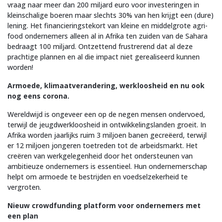
vraag naar meer dan 200 miljard euro voor investeringen in
kleinschalige boeren maar slechts 30% van hen krijgt een (dure)
lening. Het financieringstekort van kleine en middelgrote agri-
food ondernemers alleen al in Afrika ten zuiden van de Sahara
bedraagt 100 miljard. Ontzettend frustrerend dat al deze
prachtige plannen en al die impact niet gerealiseerd kunnen
worden!
Armoede, klimaatverandering, werkloosheid en nu ook
nog eens corona.
Wereldwijd is ongeveer een op de negen mensen ondervoed,
terwijl de jeugdwerkloosheid in ontwikkelingslanden groeit. In
Afrika worden jaarlijks ruim 3 miljoen banen gecreëerd, terwijl
er 12 miljoen jongeren toetreden tot de arbeidsmarkt. Het
creëren van werkgelegenheid door het ondersteunen van
ambitieuze ondernemers is essentieel. Hun ondernemerschap
helpt om armoede te bestrijden en voedselzekerheid te
vergroten.
Nieuw crowdfunding platform voor ondernemers met
een plan