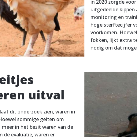
in 2020 zorgde voor
uitgedeelde kippen a
monitoring en train
hoge sterftecijfer 
voorkomen. Hoewel 
fokken, lijkt extra 
nodig om dat mogel
eitjes
ren uitval
laat dit onderzoek zien, waren in
r. Hoewel sommige geiten om
t meer in het bezit waren van de
 de evaluatie, waren er