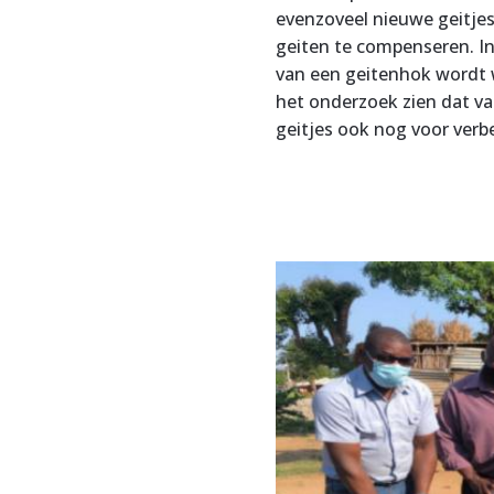
evenzoveel nieuwe geitje
geiten te compenseren. I
van een geitenhok wordt 
het onderzoek zien dat va
geitjes ook nog voor verb