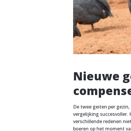
Nieuwe g
compense
De twee geiten per gezin, 
vergelijking succesvolle
verschillende redenen nie
boeren op het moment van