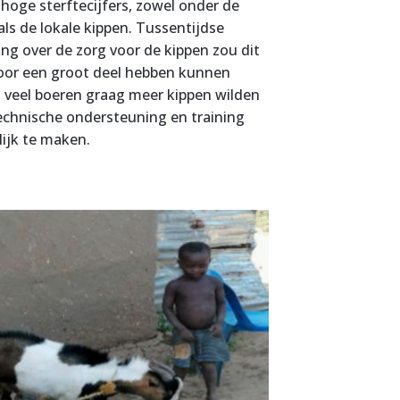
 hoge sterftecijfers, zowel onder de
ls de lokale kippen. Tussentijdse
ing over de zorg voor de kippen zou dit
voor een groot deel hebben kunnen
veel boeren graag meer kippen wilden
technische ondersteuning en training
ijk te maken.