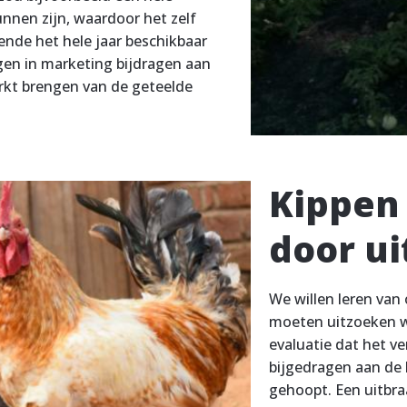
nnen zijn, waardoor het zelf
nde het hele jaar beschikbaar
ngen in marketing bijdragen aan
rkt brengen van de geteelde
Kippen
door ui
We willen leren van
moeten uitzoeken wat
evaluatie dat het ve
bijgedragen aan de 
gehoopt. Een uitbraa