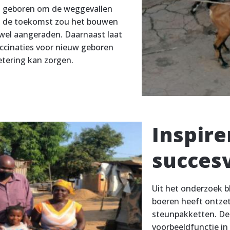
s geboren om de weggevallen
n de toekomst zou het bouwen
wel aangeraden. Daarnaast laat
ccinaties voor nieuw geboren
etering kan zorgen.
Inspir
succes
Uit het onderzoek b
boeren heeft ontzet
steunpakketten. Dez
voorbeeldfunctie in