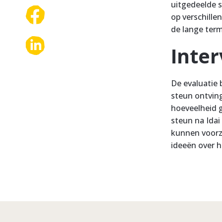
uitgedeelde s
op verschille
de lange term
Inter
De evaluatie 
steun ontving
hoeveelheid g
steun na Idai
kunnen voorz
ideeën over 