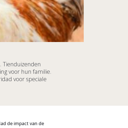
. Tienduizenden
ng voor hun familie.
ridad voor speciale
dad de impact van de