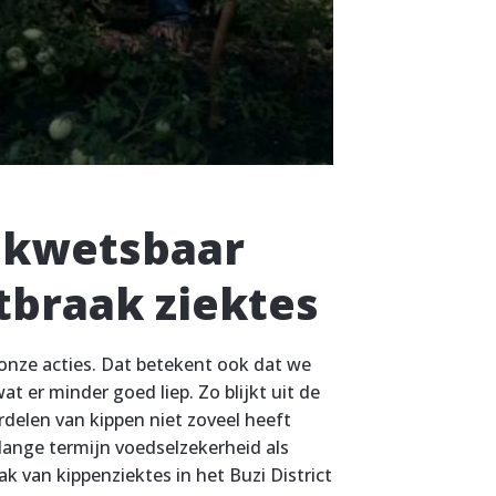
 kwetsbaar
tbraak ziektes
 onze acties. Dat betekent ook dat we
 er minder goed liep. Zo blijkt uit de
rdelen van kippen niet zoveel heeft
lange termijn voedselzekerheid als
k van kippenziektes in het Buzi District