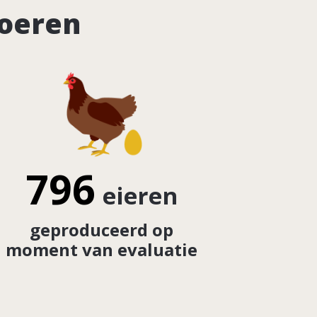
boeren
796
eieren
geproduceerd op
moment van evaluatie