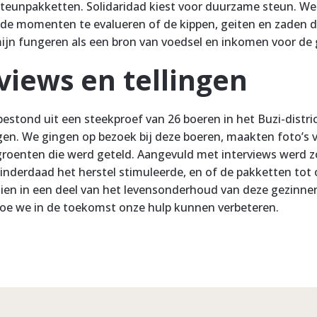
teunpakketten. Solidaridad kiest voor duurzame steun. We
nde momenten te evalueren of de kippen, geiten en zaden di
ijn fungeren als een bron van voedsel en inkomen voor de 
views en tellingen
bestond uit een steekproef van 26 boeren in het Buzi-distric
en. We gingen op bezoek bij deze boeren, maakten foto’s v
roenten die werd geteld. Aangevuld met interviews werd zo
 inderdaad het herstel stimuleerde, en of de pakketten tot
ien in een deel van het levensonderhoud van deze gezinn
hoe we in de toekomst onze hulp kunnen verbeteren.