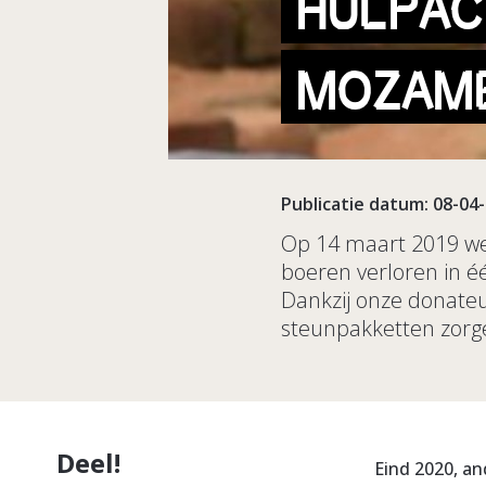
HULPAC
MOZAMB
Publicatie datum: 08-04
Op 14 maart 2019 we
boeren verloren in é
Dankzij onze donateur
steunpakketten zorg
Deel!
Eind 2020, an