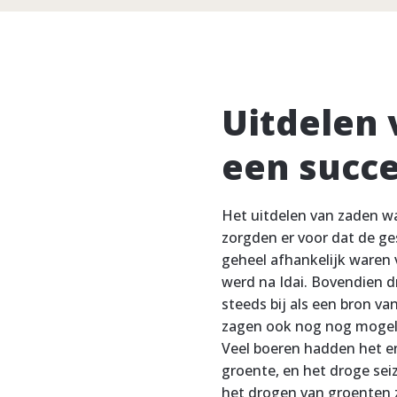
Uitdelen 
een succ
Het uitdelen van zaden w
zorgden er voor dat de ge
geheel afhankelijk waren 
werd na Idai. Bovendien d
steeds bij als een bron v
zagen ook nog nog mogeli
Veel boeren hadden het en
groente, en het droge sei
het drogen van groenten 