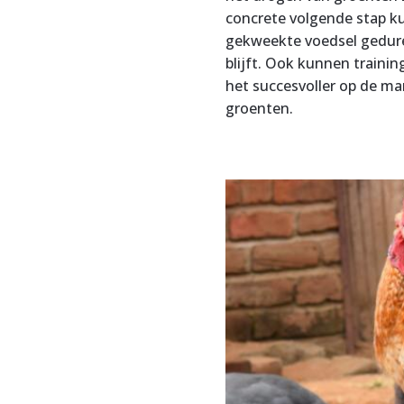
concrete volgende stap ku
gekweekte voedsel gedure
blijft. Ook kunnen traini
het succesvoller op de ma
groenten.