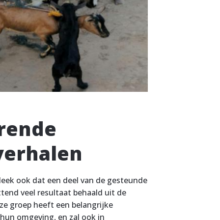
erende
verhalen
leek ook dat een deel van de gesteunde
tend veel resultaat behaald uit de
e groep heeft een belangrijke
 hun omgeving, en zal ook in