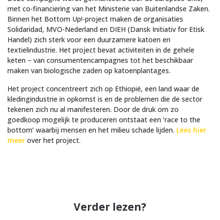
met co-financiering van het Ministerie van Buitenlandse Zaken.
Binnen het Bottom Up!-project maken de organisaties
Solidaridad, MVO-Nederland en DIEH (Dansk Initiativ for Etisk
Handel) zich sterk voor een duurzamere katoen en
textielindustrie. Het project bevat activiteiten in de gehele
keten – van consumentencampagnes tot het beschikbaar
maken van biologische zaden op katoenplantages.
Het project concentreert zich op Ethiopië, een land waar de
kledingindustrie in opkomst is en de problemen die de sector
tekenen zich nu al manifesteren. Door de druk om zo
goedkoop mogelijk te produceren ontstaat een ‘race to the
bottom’ waarbij mensen en het milieu schade lijden.
Lees hier
meer
over het project.
Verder lezen?