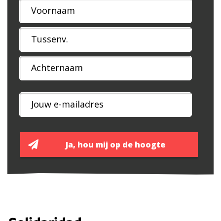
Naam
*