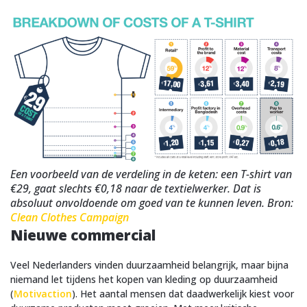
Een voorbeeld van de verdeling in de keten: een T-shirt van
€29, gaat slechts €0,18 naar de textielwerker. Dat is
absoluut onvoldoende om goed van te kunnen leven. Bron:
Clean Clothes Campaign
Nieuwe commercial
Veel Nederlanders vinden duurzaamheid belangrijk, maar bijna
niemand let tijdens het kopen van kleding op duurzaamheid
(
Motivaction
). Het aantal mensen dat daadwerkelijk kiest voor