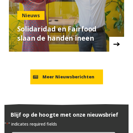
Nieuws
Solidaridad en Fairfood
slaan de handen ineen
Meer Nieuwsberichten
Blijf op de hoogte met onze nieuwsbrief
"
" indicates required fields
*