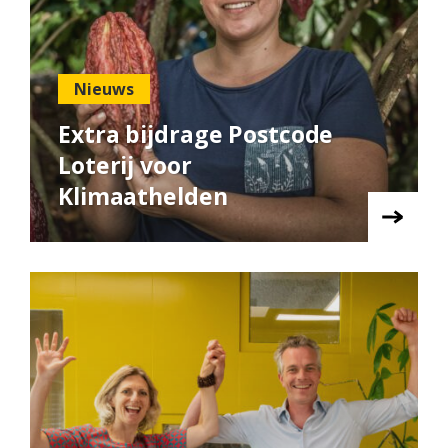
Nieuws
Extra bijdrage Postcode
Loterij voor
Klimaathelden