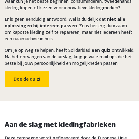
waar kun je het beste beginnen: consuminderen, tweedehands
kleding kopen of kiezen voor innovatieve kledingmerken?
Er is geen eenduidig antwoord. Wel is duidelijk dat
niet alle
oplossingen bij iedereen passen
. Zo is het erg duurzaam
om kapotte kleding zelf te repareren, maar niet iedereen heeft
een naaimachine in huis.
Om je op weg te helpen, heeft Solidaridad
een quiz
ontwikkeld.
Na het ontvangen van de uitslag, krijg je via e-mail tips die het
beste bij jouw persoonlijkheid en mogelijkheden passen.
Doe de quiz!
Aan de slag met kledingfabrieken
Deze campagne wordt gefinanceerd door de Europese Unie,