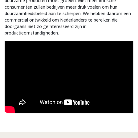
duurzame producten moet groeien. Met meer kritische
consumenten zullen bedrijven meer druk voelen om hun
duurzaamheidsbeleid aan te scherpen. We hebben daarom een
commercial ontwikkeld om Nederlanders te bereiken die
doorgaans niet zo geïnteresseerd zijn in
productieomstandigheden.